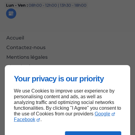
Lun - Ven :
08h00 - 12h00 | 13h30 - 18h00
Accueil
Contactez-nous
Mentions légales
Plan du site
Your privacy is our priority
We use Cookies to improve user experience by
Haut de page
personalising content and ads, as well as
analyzing traffic and optimizing social networks
functionalities. By clicking "I Agree" you consent to
the use of Cookies from our providers
Google
Facebook
.